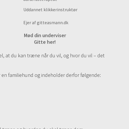
Uddannet klikkerinstruktør
Ejer af gitteasmann.dk
Mød din underviser
Gitte her!
el, at du kan træne når du vil, og hvor du vil – det
 en familiehund og indeholder derfor følgende: