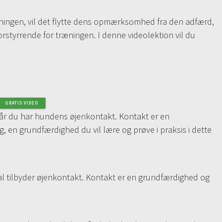
ningen, vil det flytte dens opmærksomhed fra den adfærd,
orstyrrende for træningen. I denne videolektion vil du
GRATIS VIDEO
når du har hundens øjenkontakt. Kontakt er en
 en grundfærdighed du vil lære og prøve i praksis i dette
gnal tilbyder øjenkontakt. Kontakt er en grundfærdighed og