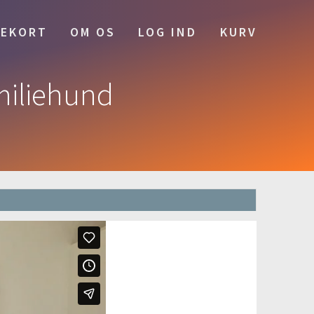
EKORT
OM OS
LOG IND
KURV
miliehund