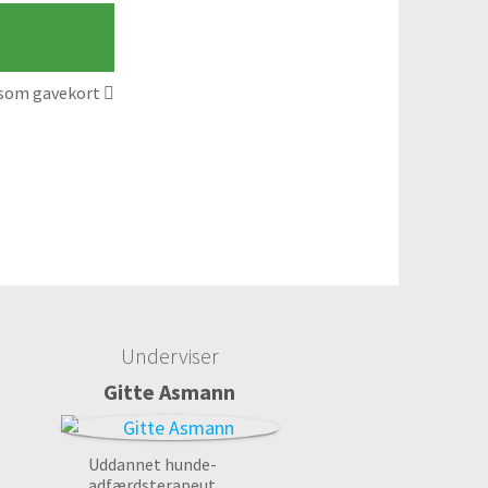
som gavekort
Underviser
Gitte Asmann
Uddannet hunde-
adfærdsterapeut