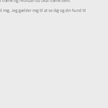
kal træne og hvordan du skal træne dem.
 mig. Jeg gælder mig til at se dig og din hund til