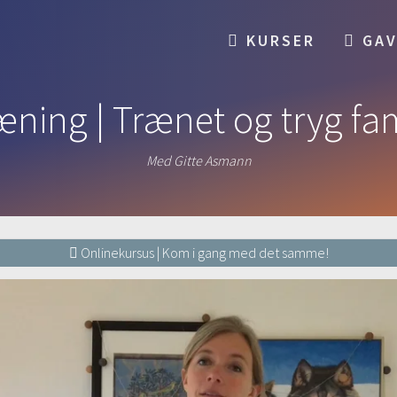
KURSER
GAV
ning | Trænet og tryg fa
Med Gitte Asmann
Onlinekursus | Kom i gang med det samme!