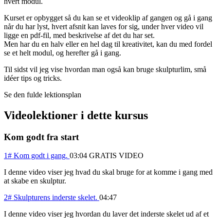
hvert modul.
Kurset er opbygget så du kan se et videoklip af gangen og gå i gang
når du har lyst, hvert afsnit kan laves for sig, under hver video vil
ligge en pdf-fil, med beskrivelse af det du har set.
Men har du en halv eller en hel dag til kreativitet, kan du med fordel
se et helt modul, og herefter gå i gang.
Til sidst vil jeg vise hvordan man også kan bruge skulpturlim, små
idéer tips og tricks.
Se den fulde lektionsplan
Videolektioner i dette kursus
Kom godt fra start
1# Kom godt i gang.
03:04
GRATIS VIDEO
I denne video viser jeg hvad du skal bruge for at komme i gang med
at skabe en skulptur.
2# Skulpturens inderste skelet.
04:47
I denne video viser jeg hvordan du laver det inderste skelet ud af et