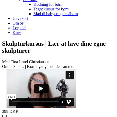
Kodning for børn
Tegnekursus for børn
Mad til babyer og småbørn
Gavekort
Om os
Log ind
Kurv
Skulpturkursus | Lær at lave dine egne
skulpturer
Med Tina Lund Christiansen
Onlinekursus | Kom i gang med det samme!
399 DKK
[
5
]