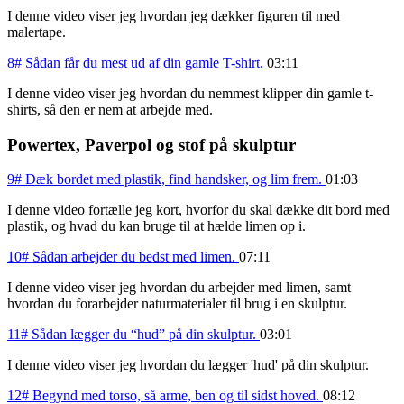
I denne video viser jeg hvordan jeg dækker figuren til med
malertape.
8# Sådan får du mest ud af din gamle T-shirt.
03:11
I denne video viser jeg hvordan du nemmest klipper din gamle t-
shirts, så den er nem at arbejde med.
Powertex, Paverpol og stof på skulptur
9# Dæk bordet med plastik, find handsker, og lim frem.
01:03
I denne video fortælle jeg kort, hvorfor du skal dække dit bord med
plastik, og hvad du kan bruge til at hælde limen op i.
10# Sådan arbejder du bedst med limen.
07:11
I denne video viser jeg hvordan du arbejder med limen, samt
hvordan du forarbejder naturmaterialer til brug i en skulptur.
11# Sådan lægger du “hud” på din skulptur.
03:01
I denne video viser jeg hvordan du lægger 'hud' på din skulptur.
12# Begynd med torso, så arme, ben og til sidst hoved.
08:12