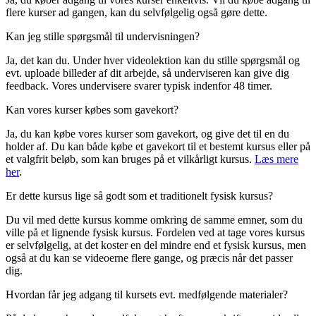
flere kurser ad gangen, kan du selvfølgelig også gøre dette.
Kan jeg stille spørgsmål til undervisningen?
Ja, det kan du. Under hver videolektion kan du stille spørgsmål og
evt. uploade billeder af dit arbejde, så underviseren kan give dig
feedback. Vores undervisere svarer typisk indenfor 48 timer.
Kan vores kurser købes som gavekort?
Ja, du kan købe vores kurser som gavekort, og give det til en du
holder af. Du kan både købe et gavekort til et bestemt kursus eller på
et valgfrit beløb, som kan bruges på et vilkårligt kursus.
Læs mere
her
.
Er dette kursus lige så godt som et traditionelt fysisk kursus?
Du vil med dette kursus komme omkring de samme emner, som du
ville på et lignende fysisk kursus. Fordelen ved at tage vores kursus
er selvfølgelig, at det koster en del mindre end et fysisk kursus, men
også at du kan se videoerne flere gange, og præcis når det passer
dig.
Hvordan får jeg adgang til kursets evt. medfølgende materialer?