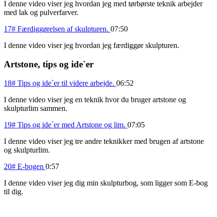
I denne video viser jeg hvordan jeg med tørbørste teknik arbejder
med lak og pulverfarver.
17# Færdiggørelsen af skulpturen.
07:50
I denne video viser jeg hvordan jeg færdiggør skulpturen.
Artstone, tips og ide`er
18# Tips og ide`er til videre arbejde.
06:52
I denne video viser jeg en teknik hvor du bruger artstone og
skulpturlim sammen.
19# Tips og ide`er med Artstone og lim.
07:05
I denne video viser jeg tre andre teknikker med brugen af artstone
og skulpturlim.
20# E-bogen
0:57
I denne video viser jeg dig min skulpturbog, som ligger som E-bog
til dig.