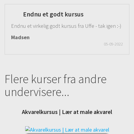
Endnu et godt kursus
Endnu et virkelig godt kursus fra Uffe - tak igen :-)
Madsen
05-09-2022
Flere kurser fra andre
undervisere...
Akvarelkursus | Lær at male akvarel