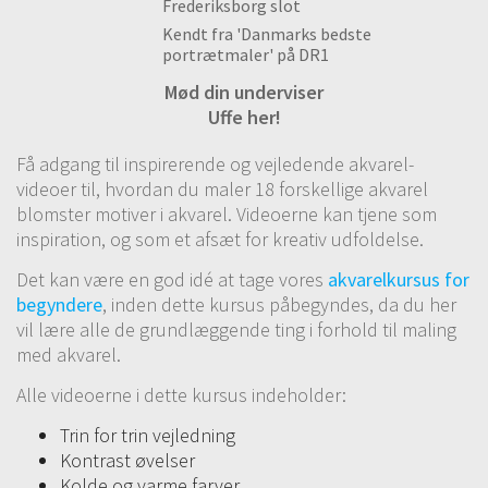
Frederiksborg slot
Kendt fra 'Danmarks bedste
portrætmaler' på DR1
Mød din underviser
Uffe her!
Få adgang til inspirerende og vejledende akvarel-
videoer til, hvordan du maler 18 forskellige akvarel
blomster motiver i akvarel. Videoerne kan tjene som
inspiration, og som et afsæt for kreativ udfoldelse.
Det kan være en god idé at tage vores
akvarelkursus for
begyndere
, inden dette kursus påbegyndes, da du her
vil lære alle de grundlæggende ting i forhold til maling
med akvarel.
Alle videoerne i dette kursus indeholder:
Trin for trin vejledning
Kontrast øvelser
Kolde og varme farver