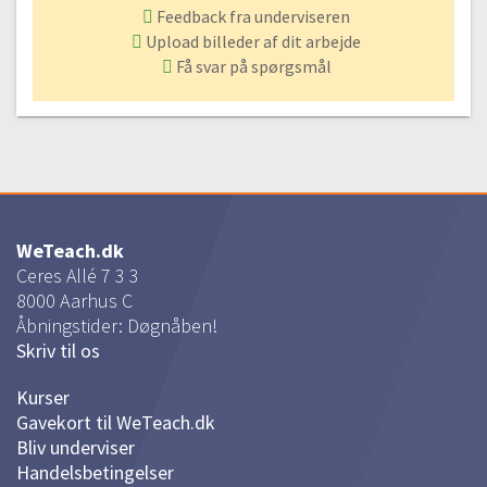
Feedback fra underviseren
Upload billeder af dit arbejde
Få svar på spørgsmål
WeTeach.dk
Ceres Allé 7 3 3
8000
Aarhus C
Åbningstider: Døgnåben!
Skriv til os
Kurser
Gavekort til WeTeach.dk
Bliv underviser
Handelsbetingelser