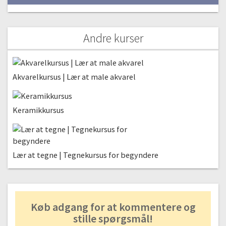
Andre kurser
Akvarelkursus | Lær at male akvarel
Keramikkursus
Lær at tegne | Tegnekursus for begyndere
Køb adgang for at kommentere og
stille spørgsmål!