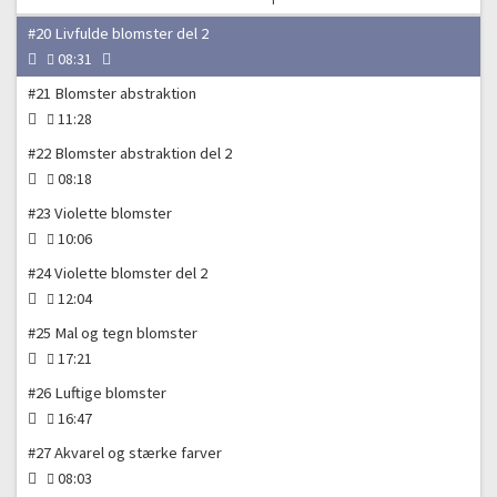
#20 Livfulde blomster del 2
08:31
#21 Blomster abstraktion
11:28
#22 Blomster abstraktion del 2
08:18
#23 Violette blomster
10:06
#24 Violette blomster del 2
12:04
#25 Mal og tegn blomster
17:21
#26 Luftige blomster
16:47
#27 Akvarel og stærke farver
08:03