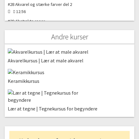
#28 Akvarel og stærke farver del 2
12:56
#29 Abstrakte roser
12:04
Andre kurser
#30 Abstrakte roser del 2
06:29
Akvarelkursus | Lær at male akvarel
Keramikkursus
Lær at tegne | Tegnekursus for begyndere