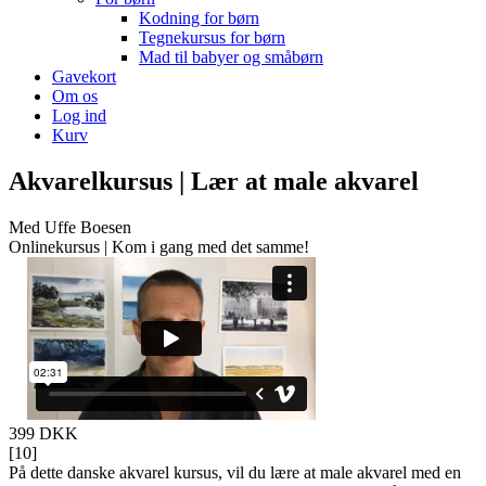
Kodning for børn
Tegnekursus for børn
Mad til babyer og småbørn
Gavekort
Om os
Log ind
Kurv
Akvarelkursus | Lær at male akvarel
Med Uffe Boesen
Onlinekursus | Kom i gang med det samme!
399 DKK
[
10
]
På dette danske akvarel kursus, vil du lære at male akvarel med en