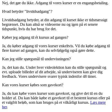
Nej, det gør du ikke. Adgang til vores kurser er en engangsbetaling.
Hvad betyder "livstidsadgang"?
Livstidsadgang betyder, at din adgang til kurset ikke er tidsmæssigt
begrænset. Du kan altså se videoerne nu og igen på et senere
tidspunkt, hvis du har brug for det.
Køber jeg adgang til ét kursus ad gangen?
Ja, du køber adgang til vores kurser enkeltvis. Vil du købe adgang til
flere kurser ad gangen, kan du selvfølgelig også gøre dette.
Kan jeg stille spørgsmål til undervisningen?
Ja, det kan du. Under hver videolektion kan du stille spørgsmål og
evt. uploade billeder af dit arbejde, så underviseren kan give dig
feedback. Vores undervisere svarer typisk indenfor 48 timer.
Kan vores kurser købes som gavekort?
Ja, du kan købe vores kurser som gavekort, og give det til en du
holder af. Du kan både købe et gavekort til et bestemt kursus eller på
et valgfrit beløb, som kan bruges på et vilkårligt kursus.
Læs mere
her
.