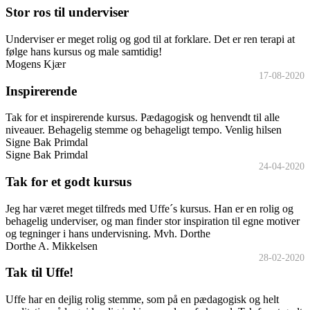
Stor ros til underviser
Underviser er meget rolig og god til at forklare. Det er ren terapi at
følge hans kursus og male samtidig!
Mogens Kjær
17-08-2020
Inspirerende
Tak for et inspirerende kursus. Pædagogisk og henvendt til alle
niveauer. Behagelig stemme og behageligt tempo. Venlig hilsen
Signe Bak Primdal
Signe Bak Primdal
24-04-2020
Tak for et godt kursus
Jeg har været meget tilfreds med Uffe´s kursus. Han er en rolig og
behagelig underviser, og man finder stor inspiration til egne motiver
og tegninger i hans undervisning. Mvh. Dorthe
Dorthe A. Mikkelsen
28-02-2020
Tak til Uffe!
Uffe har en dejlig rolig stemme, som på en pædagogisk og helt