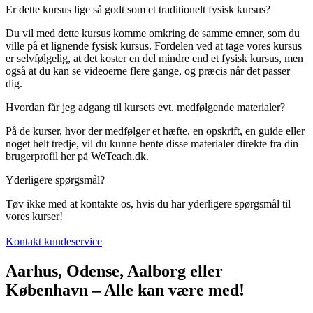
Er dette kursus lige så godt som et traditionelt fysisk kursus?
Du vil med dette kursus komme omkring de samme emner, som du
ville på et lignende fysisk kursus. Fordelen ved at tage vores kursus
er selvfølgelig, at det koster en del mindre end et fysisk kursus, men
også at du kan se videoerne flere gange, og præcis når det passer
dig.
Hvordan får jeg adgang til kursets evt. medfølgende materialer?
På de kurser, hvor der medfølger et hæfte, en opskrift, en guide eller
noget helt tredje, vil du kunne hente disse materialer direkte fra din
brugerprofil her på WeTeach.dk.
Yderligere spørgsmål?
Tøv ikke med at kontakte os, hvis du har yderligere spørgsmål til
vores kurser!
Kontakt kundeservice
Aarhus, Odense, Aalborg eller
København – Alle kan være med!