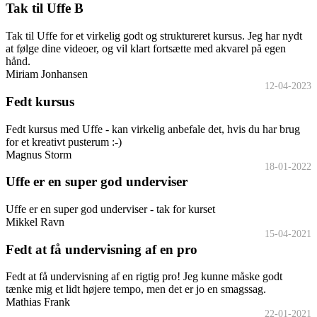
Tak til Uffe B
Tak til Uffe for et virkelig godt og struktureret kursus. Jeg har nydt
at følge dine videoer, og vil klart fortsætte med akvarel på egen
hånd.
Miriam Jonhansen
12-04-2023
Fedt kursus
Fedt kursus med Uffe - kan virkelig anbefale det, hvis du har brug
for et kreativt pusterum :-)
Magnus Storm
18-01-2022
Uffe er en super god underviser
Uffe er en super god underviser - tak for kurset
Mikkel Ravn
15-04-2021
Fedt at få undervisning af en pro
Fedt at få undervisning af en rigtig pro! Jeg kunne måske godt
tænke mig et lidt højere tempo, men det er jo en smagssag.
Mathias Frank
22-01-2021