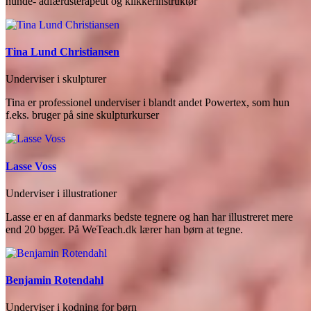
hunde- adfærdsterapeut og klikkerinstruktør
Tina Lund Christiansen
Underviser i skulpturer
Tina er professionel underviser i blandt andet Powertex, som hun
f.eks. bruger på sine skulpturkurser
Lasse Voss
Underviser i illustrationer
Lasse er en af danmarks bedste tegnere og han har illustreret mere
end 20 bøger. På WeTeach.dk lærer han børn at tegne.
Benjamin Rotendahl
Underviser i kodning for børn