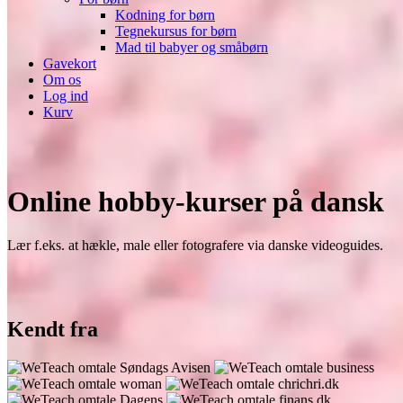
Kodning for børn
Tegnekursus for børn
Mad til babyer og småbørn
Gavekort
Om os
Log ind
Kurv
Online hobby-kurser på dansk
Lær f.eks. at hækle, male eller fotografere via danske videoguides.
Kendt fra