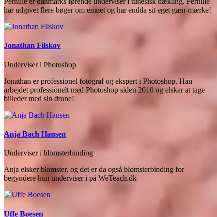
Pernille er danmarks førende underviser i tunesisk hækling. Pernille
har udgivet flere bøger om emnet og har endda sit eget garn-mærke!
Jonathan Filskov
Underviser i Photoshop
Jonathan er professionel fotograf og ekspert i Photoshop. Han
arbejdet professionelt med Photoshop siden 2010 og elsker at tage
billeder med sin drone!
Anja Bach Hansen
Underviser i blomsterbinding
Anja elsker blomster, og det er da også blomsterbinding for
begyndere hun underviser i på WeTeach.dk
Uffe Boesen