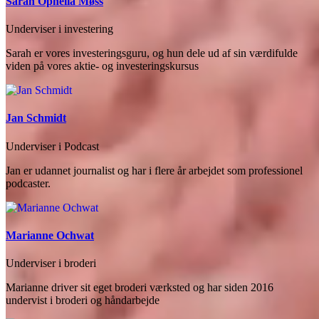
Sarah Ophelia Møss
Underviser i investering
Sarah er vores investeringsguru, og hun dele ud af sin værdifulde
viden på vores aktie- og investeringskursus
Jan Schmidt
Underviser i Podcast
Jan er udannet journalist og har i flere år arbejdet som professionel
podcaster.
Marianne Ochwat
Underviser i broderi
Marianne driver sit eget broderi værksted og har siden 2016
undervist i broderi og håndarbejde