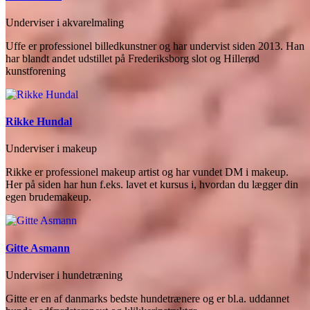
Underviser i akvarelmaling
Uffe er professionel billedkunstner og har undervist siden 2013. Han
har blandt andet udstillet på Frederiksborg slot og Hillerød
kunstforening
Rikke Hundal
Underviser i makeup
Rikke er professionel makeup artist og har vundet DM i makeup.
Her på siden har hun f.eks. lavet et kursus i, hvordan du lægger din
egen brudemakeup.
Gitte Asmann
Underviser i hundetræning
Gitte er en af danmarks bedste hundetrænere og er bl.a. uddannet