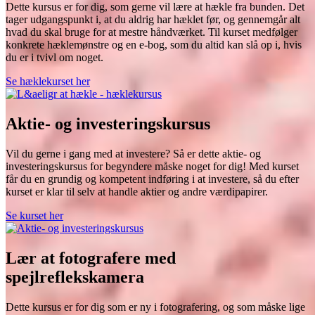
Dette kursus er for dig, som gerne vil lære at hækle fra bunden. Det
tager udgangspunkt i, at du aldrig har hæklet før, og gennemgår alt
hvad du skal bruge for at mestre håndværket. Til kurset medfølger
konkrete hæklemønstre og en e-bog, som du altid kan slå op i, hvis
du er i tvivl om noget.
Se hæklekurset her
Aktie- og investeringskursus
Vil du gerne i gang med at investere? Så er dette aktie- og
investeringskursus for begyndere måske noget for dig! Med kurset
får du en grundig og kompetent indføring i at investere, så du efter
kurset er klar til selv at handle aktier og andre værdipapirer.
Se kurset her
Lær at fotografere med
spejlreflekskamera
Dette kursus er for dig som er ny i fotografering, og som måske lige