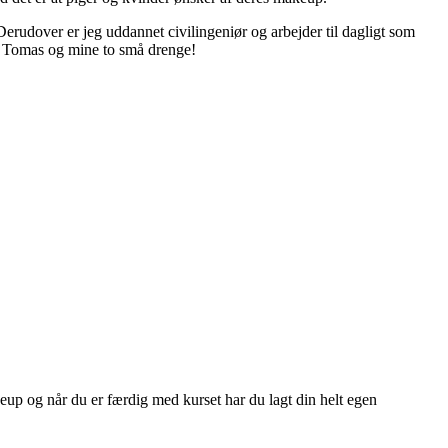
Derudover er jeg uddannet civilingeniør og arbejder til dagligt som
nd Tomas og mine to små drenge!
p og når du er færdig med kurset har du lagt din helt egen