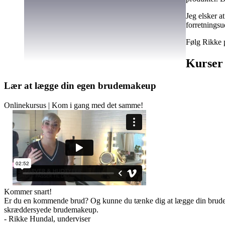
Jeg elsker a
forretningsu
Følg Rikke 
Kurser 
Lær at lægge din egen brudemakeup
Onlinekursus | Kom i gang med det samme!
Kommer snart!
Er du en kommende brud? Og kunne du tænke dig at lægge din brudemak
skræddersyede brudemakeup.
- Rikke Hundal, underviser