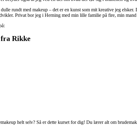
t dulle rundt med makeup – det er en kunst som mit kreative jeg elsker. 
dvikler. Privat bor jeg i Herning med min lille familie på fire, min ma
på:
fra Rikke
eup helt selv? Så er dette kurset for dig! Du lærer alt om brudemakeu