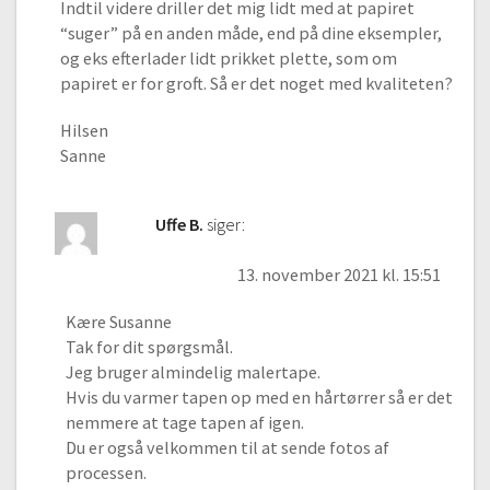
Indtil videre driller det mig lidt med at papiret
“suger” på en anden måde, end på dine eksempler,
og eks efterlader lidt prikket plette, som om
papiret er for groft. Så er det noget med kvaliteten?
Hilsen
Sanne
Uffe B.
siger:
13. november 2021 kl. 15:51
Kære Susanne
Tak for dit spørgsmål.
Jeg bruger almindelig malertape.
Hvis du varmer tapen op med en hårtørrer så er det
nemmere at tage tapen af igen.
Du er også velkommen til at sende fotos af
processen.