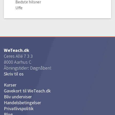
Bedste hilsner
Uffe
WeTeach.dk
Ceres Allé 7 3 3
8000
Aarhus C
Åbningstider: Døgnåben!
Skriv til os
Kurser
Gavekort til WeTeach.dk
Bliv underviser
Handelsbetingelser
Privatlivspolitik
Blog