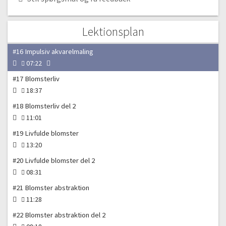
09:00
#15 Blomster planter del 2
Lektionsplan
06:13
#16 Impulsiv akvarelmaling
07:22
#17 Blomsterliv
18:37
#18 Blomsterliv del 2
11:01
#19 Livfulde blomster
13:20
#20 Livfulde blomster del 2
08:31
#21 Blomster abstraktion
11:28
#22 Blomster abstraktion del 2