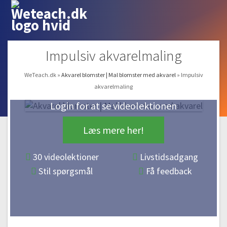
Impulsiv akvarelmaling
WeTeach.dk
»
Akvarel blomster | Mal blomster med akvarel
»
Impulsiv
akvarelmaling
Login for at se videolektionen
Læs mere her!
30 videolektioner
Livstidsadgang
Stil spørgsmål
Få feedback