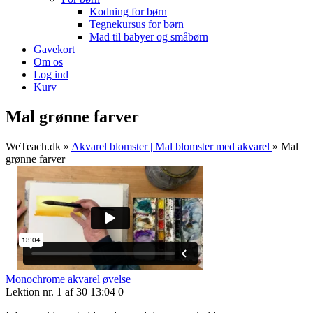
Kodning for børn
Tegnekursus for børn
Mad til babyer og småbørn
Gavekort
Om os
Log ind
Kurv
Mal grønne farver
WeTeach.dk
»
Akvarel blomster | Mal blomster med akvarel
»
Mal
grønne farver
Monochrome akvarel øvelse
Lektion nr. 1 af 30
13:04
0