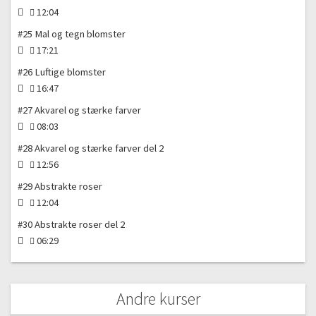
12:04
#25 Mal og tegn blomster
17:21
#26 Luftige blomster
16:47
#27 Akvarel og stærke farver
08:03
#28 Akvarel og stærke farver del 2
12:56
#29 Abstrakte roser
12:04
#30 Abstrakte roser del 2
06:29
Andre kurser