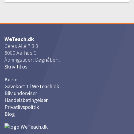
WeTeach.dk
Ceres Allé 7 3 3
8000
Aarhus C
Åbningstider: Døgnåben!
Skriv til os
Kurser
Gavekort til WeTeach.dk
Bliv underviser
Handelsbetingelser
Privatlivspolitik
Blog