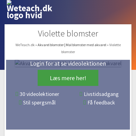
Violette blomster
WeTeach.dk
»
Akvarel blomster | Mal blomster med akvarel
»
Violette
blomster
Login for at se videolektionen
Læs mere her!
30 videolektioner
Livstidsadgang
Stil spørgsmål
Få feedback