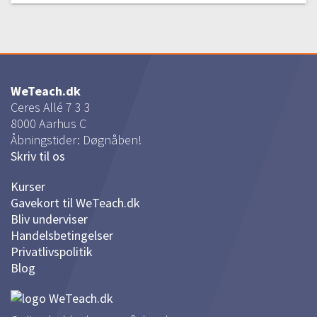
WeTeach.dk
Ceres Allé 7 3 3
8000
Aarhus C
Åbningstider: Døgnåben!
Skriv til os
Kurser
Gavekort til WeTeach.dk
Bliv underviser
Handelsbetingelser
Privatlivspolitik
Blog