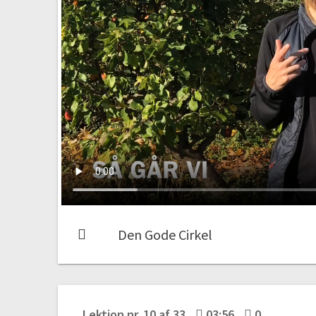
Den Gode Cirkel
Lektion nr. 10 af 33
03:56
0