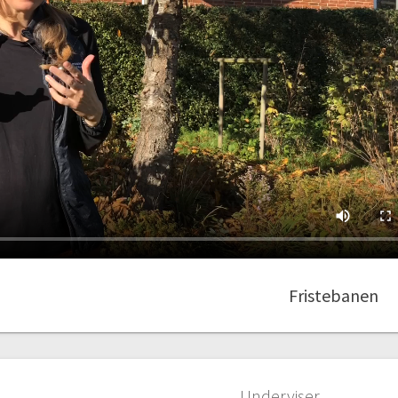
Fristebanen
Underviser