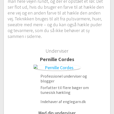
man hele vejen rundt, og der er opstået et rør. Det
ser flot ud, hvis du bruger en farve til at hækle den
ene vej og en anden farve til at hækle den anden
vej. Teknikken bruges til alt fra pulsvarmere, huer,
sweatre med mere – og du kan også hækle puder
og tevarmere, som du så ikke behøver at sy
sammen i siderne.
Underviser
Pernille Cordes
Professionel underviser og
blogger
Forfatter til flere bøger om
tunesisk hækling
Indehaver af englegarn.dk
Mød din underviser