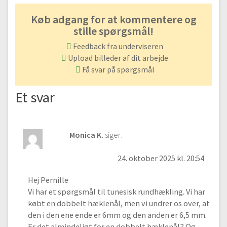
Køb adgang for at kommentere og
stille spørgsmål!
Feedback fra underviseren
Upload billeder af dit arbejde
Få svar på spørgsmål
Et svar
Monica K.
siger:
24. oktober 2025 kl. 20:54
Hej Pernille
Vi har et spørgsmål til tunesisk rundhækling. Vi har
købt en dobbelt hæklenål, men vi undrer os over, at
den i den ene ende er 6mm og den anden er 6,5 mm.
Er det almindeligt for en dobbelt hæklenål? Og