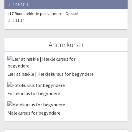
09:27
#17 Rundhæklede pulsvarmere | Opskrift
11:14
Andre kurser
Lær at hækle | Hæklekursus for begyndere
Fotokursus for begyndere
Malekursus for begyndere