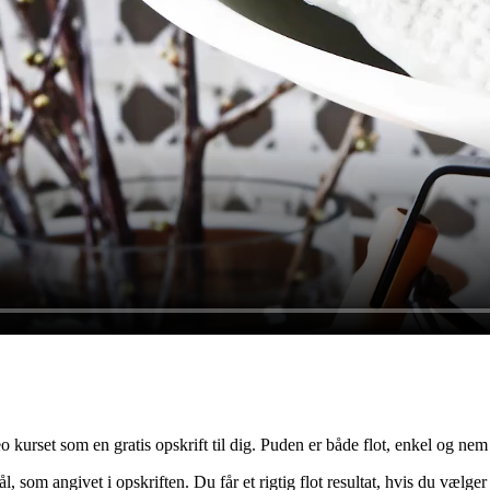
o kurset som en gratis opskrift til dig. Puden er både flot, enkel og n
 som angivet i opskriften. Du får et rigtig flot resultat, hvis du vælger