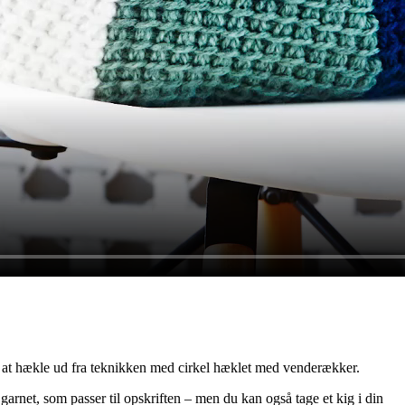
em at hækle ud fra teknikken med cirkel hæklet med venderækker.
 garnet, som passer til opskriften – men du kan også tage et kig i din