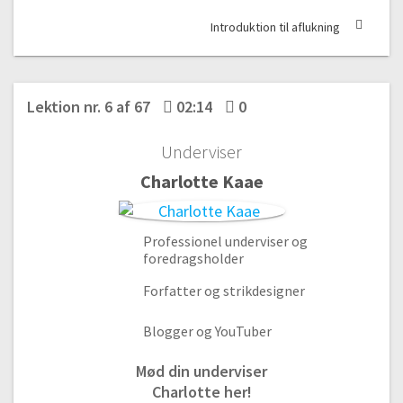
Introduktion til aflukning
Lektion nr. 6 af 67
02:14
0
Underviser
Charlotte Kaae
Professionel underviser og
foredragsholder
Forfatter og strikdesigner
Blogger og YouTuber
Mød din underviser
Charlotte her!