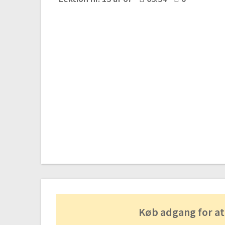
Køb adgang for at