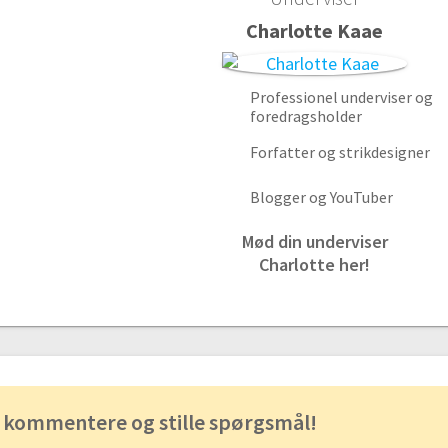
Charlotte Kaae
Professionel underviser og
foredragsholder
Forfatter og strikdesigner
Blogger og YouTuber
Mød din underviser
Charlotte her!
 kommentere og stille spørgsmål!