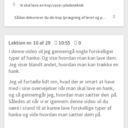
Vi skal lave en kop/vase i pladeteknik
Sådan dekorerer du din kop (prægning af leret og påsætning af udstik)
Lektion nr. 10 af 29
10:55
0
I denne video vil jeg gennemgå nogle forskelliger
typer af hanke. Og vise hvordan man kan lave dem.
Jeg viser blandt andet, hvordan man kan trække en
hank.
Jeg vil fortælle lidt om, hvad der er smart at have
med i sine overvejelser når man skal lave en hank,
og så gennemgår jeg, hvordan man sætter den på.
Således at når vi er igennem denne video vil du
være i stand til at kunne lave forskellige typer af
hanke og vide hvordan man sætter dem på.