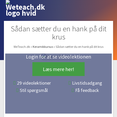
Sådan sætter du en hank på dit
krus
WeTeach.dk
»
Keramikkursus
»
Sådan sætter du en hank på dit krus
Login for at se videolektionen
Læs mere her!
29 videolektioner
Livstidsadgang
Stil spørgsmål
Få feedback