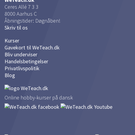
Ceres Allé 7 3 3
8000
Aarhus C
Åbningstider: Døgnåben!
Skriv til os
Kurser
Gavekort til WeTeach.dk
Bliv underviser
Handelsbetingelser
Privatlivspolitik
Blog
Online hobby-kurser på dansk