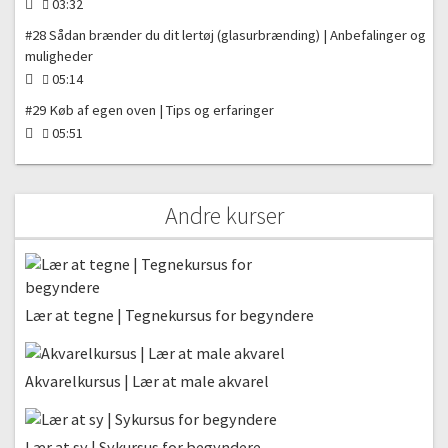
03:32
#28 Sådan brænder du dit lertøj (glasurbrænding) | Anbefalinger og
muligheder
05:14
#29 Køb af egen oven | Tips og erfaringer
05:51
Andre kurser
Lær at tegne | Tegnekursus for begyndere
Akvarelkursus | Lær at male akvarel
Lær at sy | Sykursus for begyndere