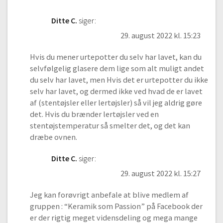
Ditte C.
siger:
29. august 2022 kl. 15:23
Hvis du mener urtepotter du selv har lavet, kan du
selvfølgelig glasere dem lige som alt muligt andet
du selv har lavet, men Hvis det er urtepotter du ikke
selv har lavet, og dermed ikke ved hvad de er lavet
af (stentøjsler eller lertøjsler) så vil jeg aldrig gøre
det. Hvis du brænder lertøjsler ved en
stentøjstemperatur så smelter det, og det kan
dræbe ovnen.
Ditte C.
siger:
29. august 2022 kl. 15:27
Jeg kan forøvrigt anbefale at blive medlem af
gruppen : “Keramik som Passion” på Facebook der
er der rigtig meget vidensdeling og mega mange