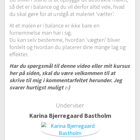
så det er i balance og du vil derfor altid vide, hvad
du skal gøre for at undgå at maleriet ‘vælter’.
At et maleri er i balance er ikke bare en
fornemmelse man har i sig.
Du kan selv bestemme, hvordan ‘vægten’ bliver
fordelt og hvordan du placerer dine mange lag og
effekter.
Har du spørgsmål til denne video eller mit kursus
her på siden, skal du være velkommen til at
skrive til mig i kommentarfeltet herunder. Jeg
svarer hurtigst muligt :-)
Underviser
Karina Bjerregaard Bastholm