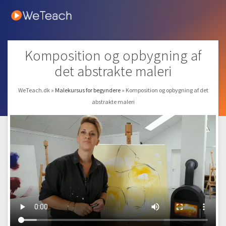
Komposition og opbygning af
det abstrakte maleri
WeTeach.dk
»
Malekursus for begyndere
»
Komposition og opbygning af det
abstrakte maleri