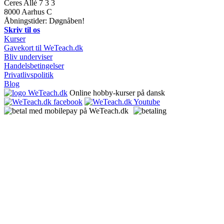
Ceres Allé 7 3 3
8000
Aarhus C
Åbningstider: Døgnåben!
Skriv til os
Kurser
Gavekort til WeTeach.dk
Bliv underviser
Handelsbetingelser
Privatlivspolitik
Blog
Online hobby-kurser på dansk