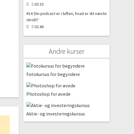
03:33
#14 Din podcast er i luften, hvad er dit næste
skridt?
02:46
Andre kurser
Fotokursus for begyndere
Photoshop for øvede
Aktie- og investeringskursus