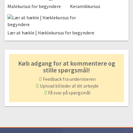
Malekursus for begyndere
Gratis video
3:17
Keramikkursus
Lær at hækle | Hæklekursus for begyndere
Køb adgang for at kommentere og
stille spørgsmål!
Feedback fra underviseren
Upload billeder af dit arbejde
Få svar på spørgsmål