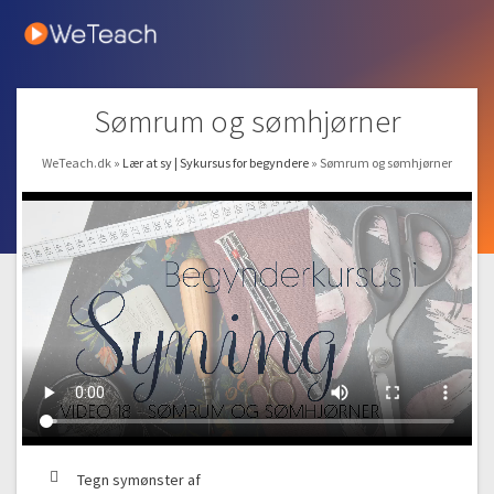
Sømrum og sømhjørner
WeTeach.dk
»
Lær at sy | Sykursus for begyndere
»
Sømrum og sømhjørner
Tegn symønster af