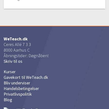
WeTeach.dk
Ceres Allé 7 3 3
8000
Aarhus C
Åbningstider: Døgnåben!
Skriv til os
Kurser
Gavekort til WeTeach.dk
Bliv underviser
Handelsbetingelser
Privatlivspolitik
Blog