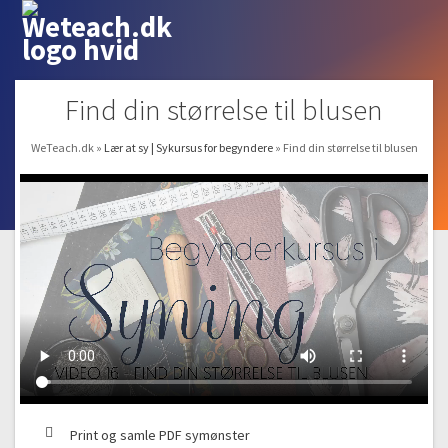
Find din størrelse til blusen
WeTeach.dk
»
Lær at sy | Sykursus for begyndere
»
Find din størrelse til blusen
Print og samle PDF symønster