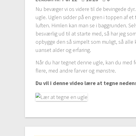
Nu bevæger vi os videre til de bevingede dyr. 
ugle. Uglen sidder på en gren i toppen af et t
luften. Himlen kan man se i baggrunden. Se
besværlig ud til at starte med, så har jeg som
opbygge den så simpelt som muligt, så alle
uanset alder og erfaring.
Når du har tegnet denne ugle, kan du med f
flere, med andre farver og mønstre.
Du vil i denne video lære at tegne nede