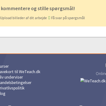
 kommentere og stille spørgsmål!
Upload billeder af dit arbejde
Få svar på spørgsmål
urser
avekort til WeTeach.dk
Onlin
liv underviser
andelsbetingelser
rivatlivspolitik
log