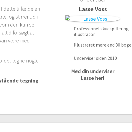
I dette tilfælde en
Lasse Voss
ræ, og stirrer ud i
lvom den kan se
Professionel skuespiller og
 altid forsøgt at
illustrator
 kan være med
Illustreret mere end 30 bøge
Underviser siden 2010
ordel tegne nogle
Mød din underviser
Lasse her!
nstående tegning