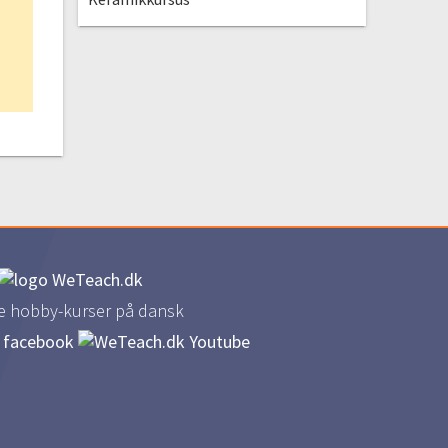
e hobby-kurser på dansk