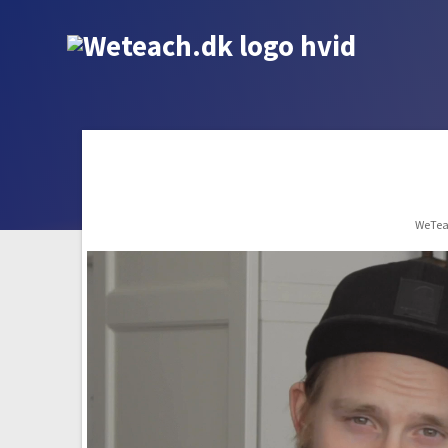
WeTea