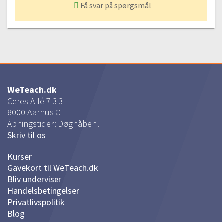
Få svar på spørgsmål
WeTeach.dk
Ceres Allé 7 3 3
8000
Aarhus C
Åbningstider: Døgnåben!
Skriv til os
Kurser
Gavekort til WeTeach.dk
Bliv underviser
Handelsbetingelser
Privatlivspolitik
Blog