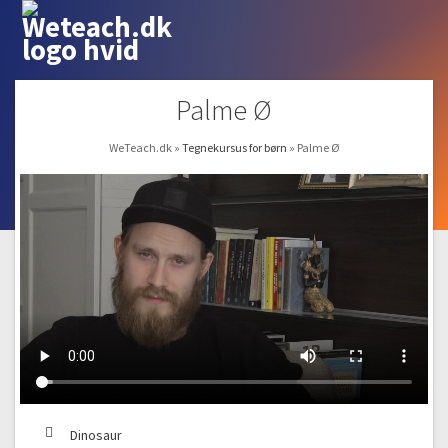
Palme Ø
WeTeach.dk
»
Tegnekursus for børn
»
Palme Ø
Dinosaur