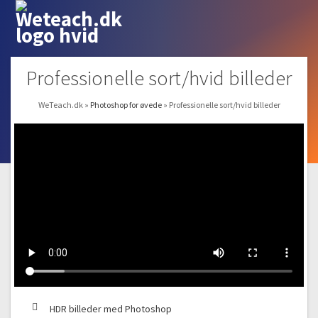
Professionelle sort/hvid billeder
WeTeach.dk
»
Photoshop for øvede
»
Professionelle sort/hvid billeder
HDR billeder med Photoshop