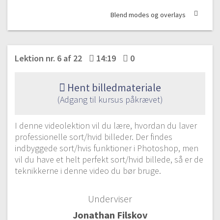
Blend modes og overlays
Lektion nr. 6 af 22
14:19
0
Hent billedmateriale
(Adgang til kursus påkrævet)
I denne videolektion vil du lære, hvordan du laver
professionelle sort/hvid billeder. Der findes
indbyggede sort/hvis funktioner i Photoshop, men
vil du have et helt perfekt sort/hvid billede, så er de
teknikkerne i denne video du bør bruge.
Underviser
Jonathan Filskov