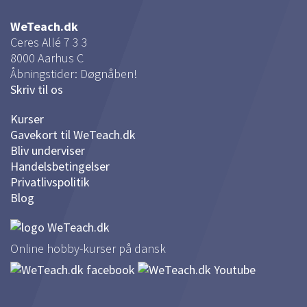
WeTeach.dk
Ceres Allé 7 3 3
8000
Aarhus C
Åbningstider: Døgnåben!
Skriv til os
Kurser
Gavekort til WeTeach.dk
Bliv underviser
Handelsbetingelser
Privatlivspolitik
Blog
Online hobby-kurser på dansk