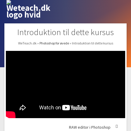
Introduktion til dette kursus
WeTeach.dk
»
Photoshop for øvede
»
Introduktion til dette kursus
RAW editor i Photoshop