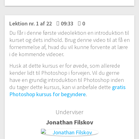
Lektion nr. 1 af 22
09:33
0
Du får i denne første videolektion en introduktion til
kurset og dets indhold. Brug denne video til at få en
fornemmelse af, hvad du vil kunne forvente at lære
i de kommende videoer.
Husk at dette kursus er for øvede, som allerede
kender lidt til Photoshop i forvejen. Vil du gerne
have en grundig introduktion til Photoshop inden
du tager dette kursus, kan vi anbefale dette
gratis
Photoshop kursus for begyndere
.
Underviser
Jonathan Filskov