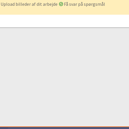
Upload billeder af dit arbejde
Få svar på spørgsmål