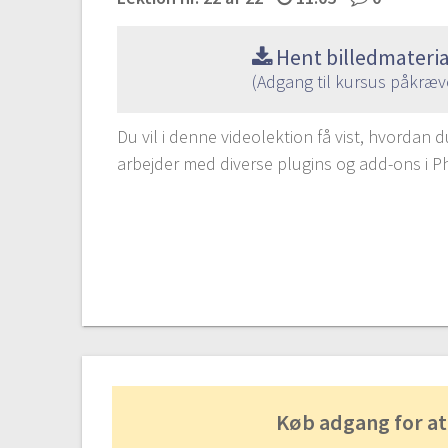
Hent billedmateria
(Adgang til kursus påkræv
Du vil i denne videolektion få vist, hvordan d
arbejder med diverse plugins og add-ons i 
Køb adgang for at