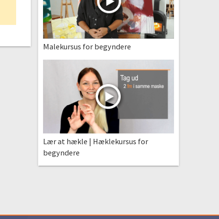
Malekursus for begyndere
Lær at hækle | Hæklekursus for
begyndere