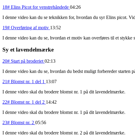
18# Elins Picot for venstrehåndede
04:26
I denne video kan du se teknikken for, hvordan du syr Elins picot. Vid
19# Overføring af motiv
13:52
I denne video kan du se, hvordan et motiv kan overføres til et stykke 
Sy et lavendelmærke
20# Start på broderiet
02:13
I denne video kan du se, hvordan du bedst muligt forbereder starten på 
21# Blomst nr. 1 del 1
13:07
I denne video skal du brodere blomst nr. 1 på dit lavendelmærke.
22# Blomst nr. 1 del 2
14:42
I denne video skal du brodere blomst nr. 1 på dit lavendelmærke.
23# Blomst nr. 2
05:56
I denne video skal du brodere blomst nr. 2 på dit lavendelmærke.