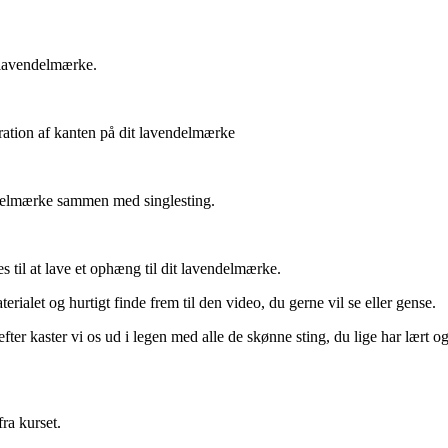
t lavendelmærke.
ration af kanten på dit lavendelmærke
endelmærke sammen med singlesting.
s til at lave et ophæng til dit lavendelmærke.
terialet og hurtigt finde frem til den video, du gerne vil se eller gense.
efter kaster vi os ud i legen med alle de skønne sting, du lige har lært
ra kurset.