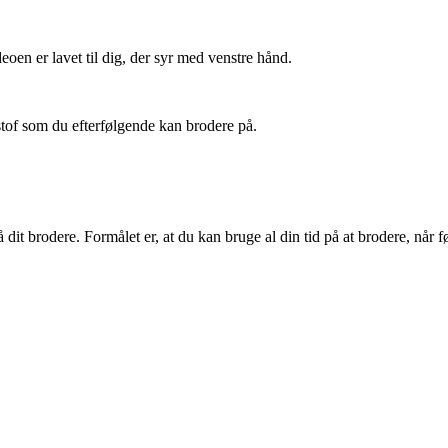
eoen er lavet til dig, der syr med venstre hånd.
stof som du efterfølgende kan brodere på.
dit brodere. Formålet er, at du kan bruge al din tid på at brodere, når fø