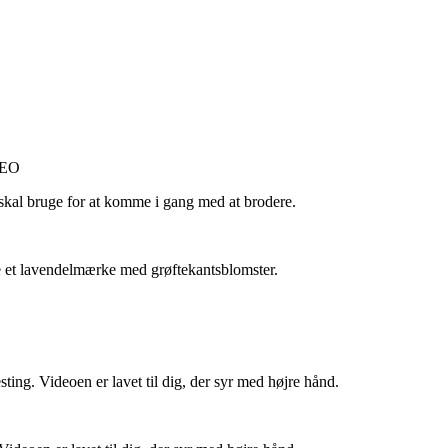
DEO
 skal bruge for at komme i gang med at brodere.
ere et lavendelmærke med grøftekantsblomster.
ting. Videoen er lavet til dig, der syr med højre hånd.