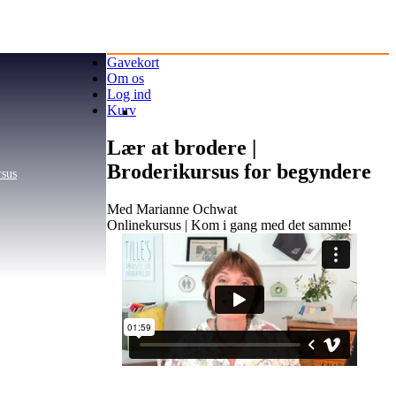
Gavekort
Om os
Log ind
Kurv
Lær at brodere |
Broderikursus for begyndere
rsus
Med Marianne Ochwat
Onlinekursus | Kom i gang med det samme!