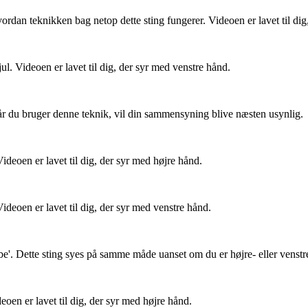
vordan teknikken bag netop dette sting fungerer. Videoen er lavet til di
ul. Videoen er lavet til dig, der syr med venstre hånd.
år du bruger denne teknik, vil din sammensyning blive næsten usynlig.
ideoen er lavet til dig, der syr med højre hånd.
ideoen er lavet til dig, der syr med venstre hånd.
be'. Dette sting syes på samme måde uanset om du er højre- eller venstr
eoen er lavet til dig, der syr med højre hånd.