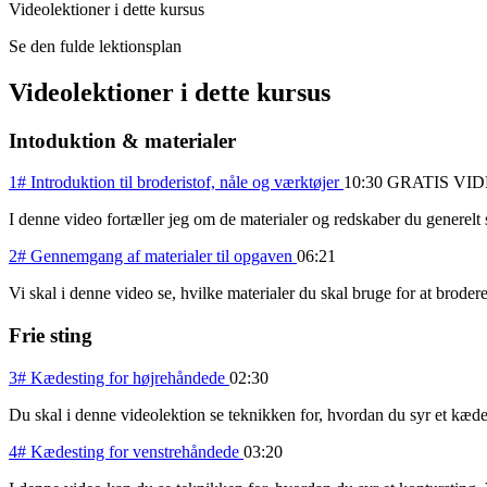
Videolektioner i dette kursus
Se den fulde lektionsplan
Videolektioner i dette kursus
Intoduktion & materialer
1# Introduktion til broderistof, nåle og værktøjer
10:30
GRATIS VI
I denne video fortæller jeg om de materialer og redskaber du generelt
2# Gennemgang af materialer til opgaven
06:21
Vi skal i denne video se, hvilke materialer du skal bruge for at brod
Frie sting
3# Kædesting for højrehåndede
02:30
Du skal i denne videolektion se teknikken for, hvordan du syr et kædes
4# Kædesting for venstrehåndede
03:20