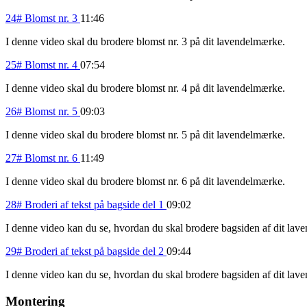
24# Blomst nr. 3
11:46
I denne video skal du brodere blomst nr. 3 på dit lavendelmærke.
25# Blomst nr. 4
07:54
I denne video skal du brodere blomst nr. 4 på dit lavendelmærke.
26# Blomst nr. 5
09:03
I denne video skal du brodere blomst nr. 5 på dit lavendelmærke.
27# Blomst nr. 6
11:49
I denne video skal du brodere blomst nr. 6 på dit lavendelmærke.
28# Broderi af tekst på bagside del 1
09:02
I denne video kan du se, hvordan du skal brodere bagsiden af dit la
29# Broderi af tekst på bagside del 2
09:44
I denne video kan du se, hvordan du skal brodere bagsiden af dit la
Montering