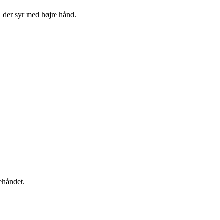
g, der syr med højre hånd.
ehåndet.