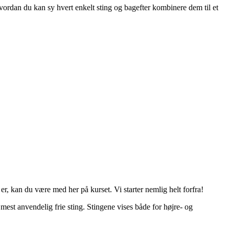
 hvordan du kan sy hvert enkelt sting og bagefter kombinere dem til et
r, kan du være med her på kurset. Vi starter nemlig helt forfra!
 mest anvendelig frie sting. Stingene vises både for højre- og