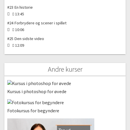
#23 En historie
13:45
#24 Forbrydere og scener i spillet
10:06
#25 Den sidste video
12:09
Andre kurser
Kursus i photoshop for øvede
Fotokursus for begyndere