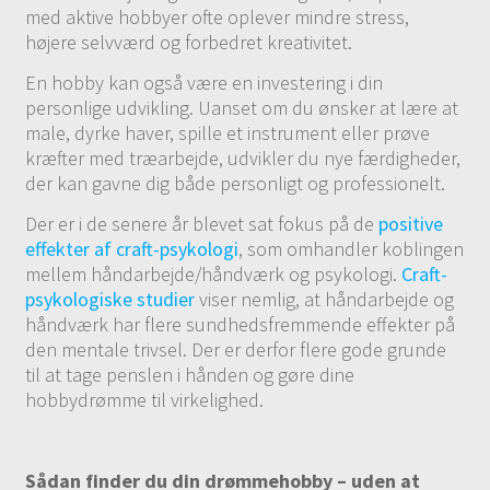
med aktive hobbyer ofte oplever mindre stress,
højere selvværd og forbedret kreativitet.
En hobby kan også være en investering i din
personlige udvikling. Uanset om du ønsker at lære at
male, dyrke haver, spille et instrument eller prøve
kræfter med træarbejde, udvikler du nye færdigheder,
der kan gavne dig både personligt og professionelt.
Der er i de senere år blevet sat fokus på de
positive
effekter af craft-psykologi
, som omhandler koblingen
mellem håndarbejde/håndværk og psykologi.
Craft-
psykologiske studier
viser nemlig, at håndarbejde og
håndværk har flere sundhedsfremmende effekter på
den mentale trivsel. Der er derfor flere gode grunde
til at tage penslen i hånden og gøre dine
hobbydrømme til virkelighed.
Sådan finder du din drømmehobby – uden at