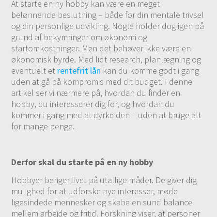
At starte en ny hobby kan være en meget
belønnende beslutning – både for din mentale trivsel
og din personlige udvikling. Nogle holder dog igen på
grund af bekymringer om økonomi og
startomkostninger. Men det behøver ikke være en
økonomisk byrde. Med lidt research, planlægning og
eventuelt et
rentefrit lån
kan du komme godt i gang
uden at gå på kompromis med dit budget. I denne
artikel ser vi nærmere på, hvordan du finder en
hobby, du interesserer dig for, og hvordan du
kommer i gang med at dyrke den – uden at bruge alt
for mange penge.
Derfor skal du starte på en ny hobby
Hobbyer beriger livet på utallige måder. De giver dig
mulighed for at udforske nye interesser, møde
ligesindede mennesker og skabe en sund balance
mellem arbejde og fritid. Forskning viser, at personer