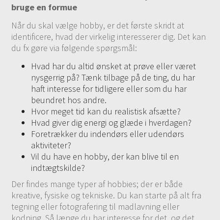
bruge en formue
Når du skal vælge hobby, er det første skridt at
identificere, hvad der virkelig interesserer dig. Det kan
du fx gøre via følgende spørgsmål:
Hvad har du altid ønsket at prøve eller været
nysgerrig på? Tænk tilbage på de ting, du har
haft interesse for tidligere eller som du har
beundret hos andre.
Hvor meget tid kan du realistisk afsætte?
Hvad giver dig energi og glæde i hverdagen?
Foretrækker du indendørs eller udendørs
aktiviteter?
Vil du have en hobby, der kan blive til en
indtægtskilde?
Der findes mange typer af hobbies; der er både
kreative, fysiske og tekniske. Du kan starte på alt fra
tegning eller fotografering til madlavning eller
kodning. Så længe du har interesse for det, og det