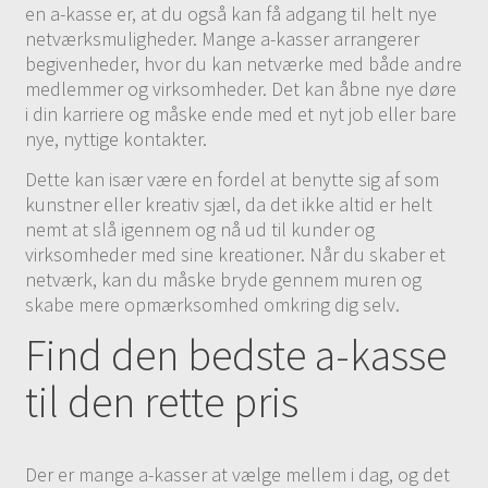
en a-kasse er, at du også kan få adgang til helt nye
netværksmuligheder. Mange a-kasser arrangerer
begivenheder, hvor du kan netværke med både andre
medlemmer og virksomheder. Det kan åbne nye døre
i din karriere og måske ende med et nyt job eller bare
nye, nyttige kontakter.
Dette kan især være en fordel at benytte sig af som
kunstner eller kreativ sjæl, da det ikke altid er helt
nemt at slå igennem og nå ud til kunder og
virksomheder med sine kreationer. Når du skaber et
netværk, kan du måske bryde gennem muren og
skabe mere opmærksomhed omkring dig selv.
Find den bedste a-kasse
til den rette pris
Der er mange a-kasser at vælge mellem i dag, og det