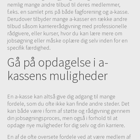
nemlig mange andre tilbud til deres medlemmer,
f.eks. en samlet pris på både fagforening og a-kasse.
Derudover tilbyder mange a-kasser en række andre
tilbud såsom karriererådgivning med professionelle
rådgivere, eller kurser, hvor du kan lære mere om
jobsøgning eller måske oplære dig selv inden for en
specifik færdighed.
Gå på opdagelse i a-
kassens muligheder
En a-kasse kan altså give dig adgang til mange
fordele, som du ofte ikke kan finde andre steder. Det
kan både være i form af støtte og rådgivning gennem
din jobsøgningsproces, men også i forhold til at
opdage nye muligheder for dig selv og din karriere.
En af de ofte oversete fordele ved at være medlem af