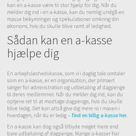
kan en a-kasse være til stor hjælp for dig. Når du
melder dig ind i en a-kasse, kan du nemlig undgå en
masse bekymringer og spekulationer omkring din
økonomi, hvis du skulle blive ramt af ledighed.
Sådan kan en a-kasse
hjælpe dig
En arbejdsløshedskasse, som vi i daglig tale omtaler
som en a-kasse, er en organisation, der primært
sørger for administration og udbetaling af dagpenge
til deres medlemmer. Når du melder dig ind, kan du
optjene ret til at modtage dagpenge, hvis du skulle
blive ledig. Det kan altså give dig mere ro i maven i
hverdagen, når du er ledig –
find en billig a-kasse her
.
En a-kasse kan dog også tilbyde meget mere end
bare udbetaling af dagpenge. Mange a-kasser har