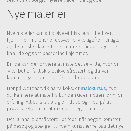
Nye malerier
Nye malerier kan altid give et frisk pust til ethvert
hjem, men malerier er desværre ikke ligefrem billige,
og det er slet ikke altid, at man kan finde noget man
kan lide og som passer ind i hjemmet.
En idé kan derfor være at male det selv! Ja, hvorfor
ikke. Det er faktisk slet ikke så svært, og du kan
komme i gang for nogle få hundrede kroner.
Her på WeTeach.dk har vi f.eks. et
malekursus
, hvor
du kan lære at male fra bunden uden nogen form for
erfaring. Alt du skal brug er lidt tid og mod på at
prøve kræfter med at male dine egne malerier.
Det kunne jo også være lidt fedt, når nogen kommer
på besøg og spørger til hvem kunstnerne bag det nye