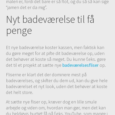
maleri er, fordi det bare er så flot, og du så så kan sige
“jamen det er da mig”.
Nyt badeværelse til få
penge
Et nye badeværelse koster kassen, men faktisk kan
du gøre meget for at pifte dit badeværelse op, uden
det behøver at koste så meget. Du kunne f.eks. gøre
det til et projekt at sætte nye
badeværelsesfliser
op.
Fliserne er klart det der dominere mest på
badeværelses, og skifter du dem ud, kan du give hele
badeværelset et nyt look, uden det behøver at koste
det helt store.
At sætte nye fliser op, kræver dog en lille smule
arbejde og viden om, hvordan man gør, men det kan
du heldigvis hurtigt få på f.eks. YouTube, som mange i