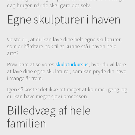
dag bruger, når de skal gøre-det-selv.
Egne skulpturer i haven
Vidste du, at du kan lave dine helt egne skulpturer,
som er hårdføre nok til at kunne stå i haven hele
året?
Prøv bare at se vores
skulpturkursus
, hvor du vil lære
at lave dine egne skulpturer, som kan pryde din have
i mange år frem.
Igen så koster det ikke ret meget at komme i gang, og
du kan have meget sjov i processen.
Billedvæg af hele
familien