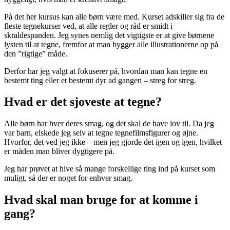
På det her kursus kan alle børn være med. Kurset adskiller sig fra de
fleste tegnekurser ved, at alle regler og råd er smidt i
skraldespanden. Jeg synes nemlig det vigtigste er at give børnene
lysten til at tegne, fremfor at man bygger alle illustrationerne op på
den ”rigtige” måde.
Derfor har jeg valgt at fokuserer på, hvordan man kan tegne en
bestemt ting eller et bestemt dyr ad gangen – streg for streg.
Hvad er det sjoveste at tegne?
Alle børn har hver deres smag, og det skal de have lov til. Da jeg
var barn, elskede jeg selv at tegne tegnefilmsfigurer og øjne.
Hvorfor, det ved jeg ikke – men jeg gjorde det igen og igen, hvilket
er måden man bliver dygtigere på.
Jeg har prøvet at hive så mange forskellige ting ind på kurset som
muligt, så der er noget for enhver smag.
Hvad skal man bruge for at komme i
gang?