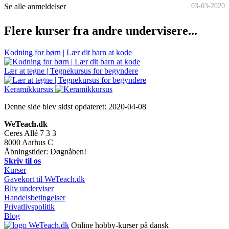
Se alle anmeldelser
03-03-2020
Flere kurser fra andre undervisere...
Kodning for børn | Lær dit barn at kode
Lær at tegne | Tegnekursus for begyndere
Keramikkursus
Denne side blev sidst opdateret:
2020-04-08
WeTeach.dk
Ceres Allé 7 3 3
8000
Aarhus C
Åbningstider: Døgnåben!
Skriv til os
Kurser
Gavekort til WeTeach.dk
Bliv underviser
Handelsbetingelser
Privatlivspolitik
Blog
Online hobby-kurser på dansk