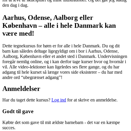
den dag i dag.
Aarhus, Odense, Aalborg eller
København – alle i hele Danmark kan
være med!
Dette tegnekursus for børn er for alle i hele Danmark. Du og dit
barn kan således deltage ligegyldigt om i bor i Aarhus, Odense,
Aalborg, København eller et andet sted i Danmark. Undervisningen
foregår nemlig online, og i kan derfor tage kurser hvor og hvornår i
vil. Alle video-lektioner kan ligeledes ses flere gange, og du har
adgang til hele kurset så længe vores side eksisterer – du har med
andre ord “ubegrænset adgang”!
Anmeldelser
Har du taget dette kursus?
Log ind
for at skrive en anmeldelse.
Godt til gave
Købte det som gave til mit ældste barnebarn - det var en kæmpe
succes.