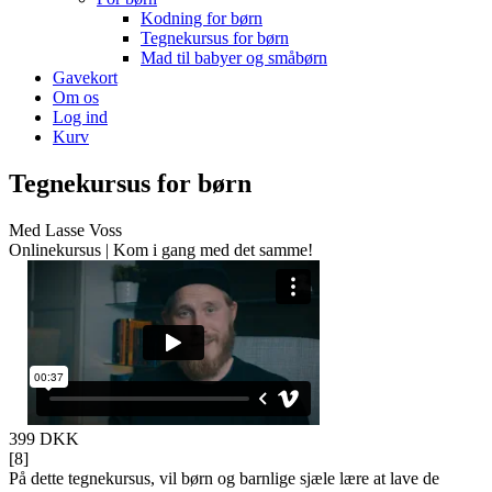
Kodning for børn
Tegnekursus for børn
Mad til babyer og småbørn
Gavekort
Om os
Log ind
Kurv
Tegnekursus for børn
Med Lasse Voss
Onlinekursus | Kom i gang med det samme!
399 DKK
[
8
]
På dette tegnekursus, vil børn og barnlige sjæle lære at lave de