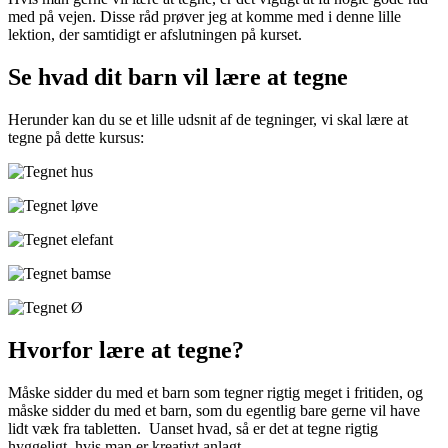
med på vejen. Disse råd prøver jeg at komme med i denne lille
lektion, der samtidigt er afslutningen på kurset.
Se hvad dit barn vil lære at tegne
Herunder kan du se et lille udsnit af de tegninger, vi skal lære at
tegne på dette kursus:
Hvorfor lære at tegne?
Måske sidder du med et barn som tegner rigtig meget i fritiden, og
måske sidder du med et barn, som du egentlig bare gerne vil have
lidt væk fra tabletten. Uanset hvad, så er det at tegne rigtig
hyggeligt, hvis man er kreativt anlagt.