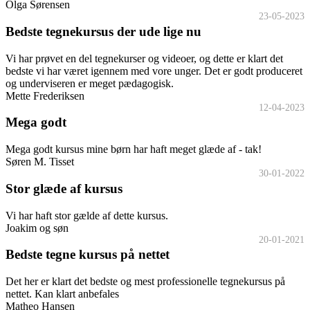
Olga Sørensen
23-05-2023
Bedste tegnekursus der ude lige nu
Vi har prøvet en del tegnekurser og videoer, og dette er klart det
bedste vi har været igennem med vore unger. Det er godt produceret
og underviseren er meget pædagogisk.
Mette Frederiksen
12-04-2023
Mega godt
Mega godt kursus mine børn har haft meget glæde af - tak!
Søren M. Tisset
30-01-2022
Stor glæde af kursus
Vi har haft stor gælde af dette kursus.
Joakim og søn
20-01-2021
Bedste tegne kursus på nettet
Det her er klart det bedste og mest professionelle tegnekursus på
nettet. Kan klart anbefales
Matheo Hansen