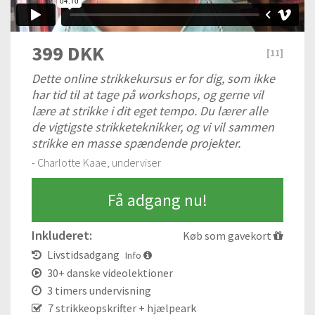
399 DKK
[
11
]
Dette online strikkekursus er for dig, som ikke
har tid til at tage på workshops, og gerne vil
lære at strikke i dit eget tempo. Du lærer alle
de vigtigste strikketeknikker, og vi vil sammen
strikke en masse spændende projekter.
- Charlotte Kaae, underviser
Få adgang nu!
Inkluderet:
Køb som gavekort
Livstidsadgang
Info
30+ danske videolektioner
3 timers undervisning
7 strikkeopskrifter + hjælpeark